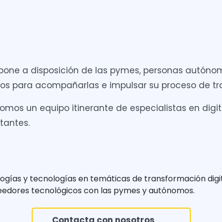
 pone a disposición de las pymes, personas autón
os para acompañarlas e impulsar su proceso de tra
mos un equipo itinerante de especialistas en digita
tantes.
logías y tecnologías en temáticas de transformación digi
veedores tecnológicos con las pymes y autónomos.
Contacta con nosotros