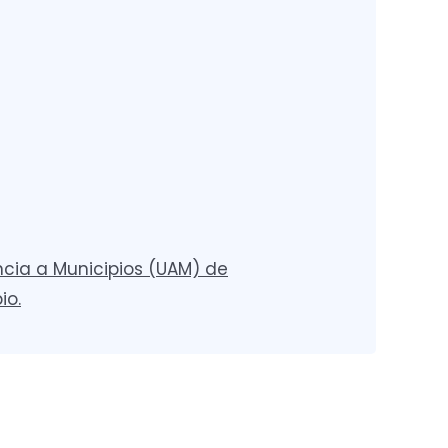
cia a Municipios (UAM) de
io.