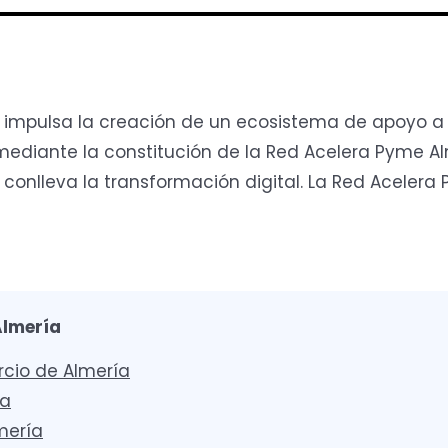
a impulsa la creación de un ecosistema de apoyo a
iante la constitución de la Red Acelera Pyme Alm
 conlleva la transformación digital. La Red Acelera
Almería
io de Almería
va
mería