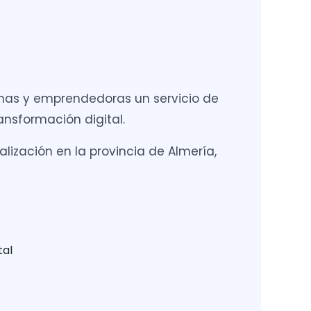
omas y emprendedoras un servicio de
nsformación digital.
lización en la provincia de Almería,
tal