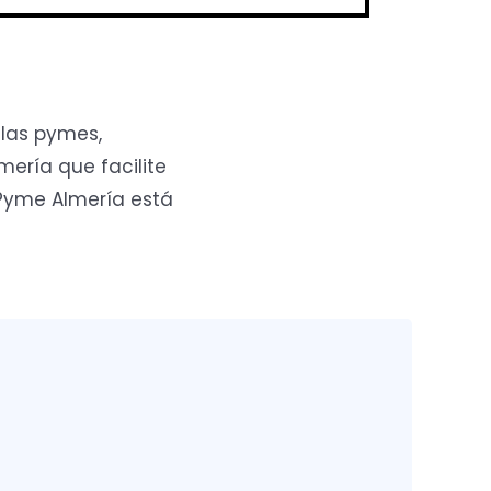
 las pymes,
ería que facilite
 Pyme Almería está