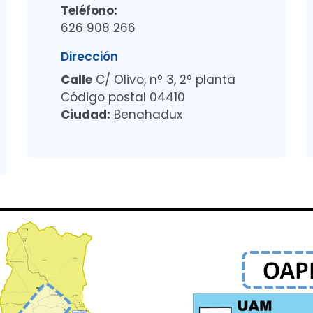
Teléfono:
626 908 266
Dirección
Calle
C/ Olivo, nº 3, 2º planta
Código postal 04410
Ciudad:
Benahadux