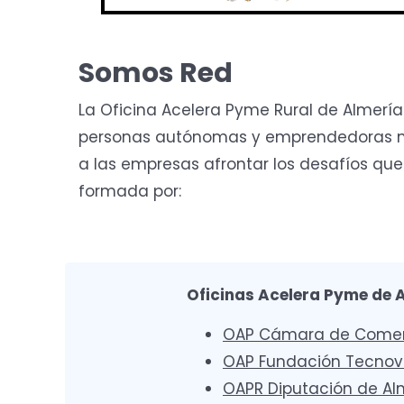
Somos Red
La Oficina Acelera Pyme Rural de Almerí
personas autónomas y emprendedoras med
a las empresas afrontar los desafíos que
formada por:
Oficinas Acelera Pyme de 
OAP Cámara de Comerc
OAP Fundación Tecno
OAPR Diputación de Al