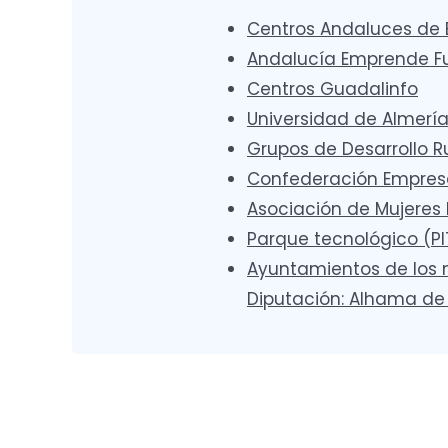
Centros Andaluces de
Andalucía Emprende F
Centros Guadalinfo
Universidad de Almerí
Grupos de Desarrollo R
Confederación Empresar
Asociación de Mujeres 
Parque tecnológico (PI
Ayuntamientos de los m
Diputación: Alhama de 