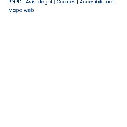
RGPD
|
Aviso legal
|
Cookies
|
Accesibilidad
|
Mapa web