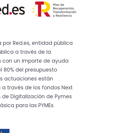
por Red.es, entidad pública
ública a través de la
tan con un importe de ayuda
el 80% del presupuesto
Las actuaciones están
 a través de los fondos Next
n de Digitalización de Pymes
ásica para las PYMEs.