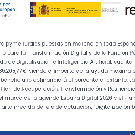
era pyme rurales puestas en marcha en toda España 
erio para la Transformación Digital y de la Función P
do de Digitalización e Inteligencia Artificial, cuen
85.205,77€, siendo el importe de la ayuda máxima 
 beneficiario cofinanciará el porcentaje restante. 
 Plan de Recuperación, Transformación y Resiliencia
el marco de la agenda España Digital 2026 y el Pla
arta medida del eje de actuación, “Digitalización b