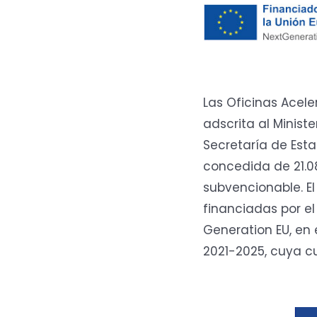
Las Oficinas Acel
adscrita al Minist
Secretaría de Esta
concedida de 21.0
subvencionable. El
financiadas por el
Generation EU, en 
2021-2025, cuya cu