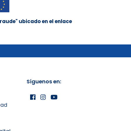
raude" ubicado en el enlace
Síguenos en:
dad