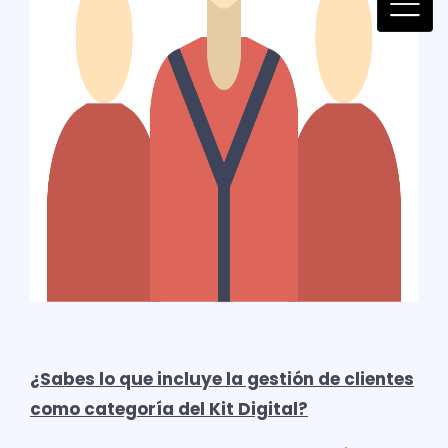
¿Sabes lo que incluye la gestión de clientes
como categoría del Kit Digital?